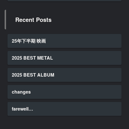
Recent Posts
25年下半期 映画
2025 BEST METAL
2025 BEST ALBUM
changes
farewell…