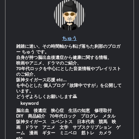
ちゅう
雑踏に迷い、その時間軸から転げ落ちた刹那のブロガ
ー ちゅう です。
自身が持つ脳出血後遺症から健康に関する情報、
映画やアニメ、ドラマのご紹介、
70年代ロックを中心にとした音楽情報やプレイリスト
のご紹介、
阪神タイガース応援 etc...
を中心とした 個人ブログ「故障中ですが」を公開して
います。
どうぞよろしくお願いします🙇
keyword
脳出血 後遺症 狭心症 生活の知恵 修理取付
DIY 商品紹介 70年代ロック プログレ メタル
阪神タイガース ユベントス 日本代表 競馬 映
画 ドラマ アニメ 文学 サブスクリプション ゲ
ーム 漫画 ギター ミニベロ 筋トレ カメラ
etc...