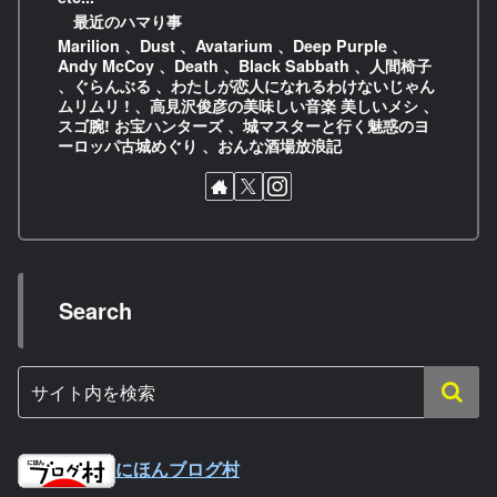
最近のハマり事
Marilion 、Dust 、Avatarium 、Deep Purple 、
Andy McCoy 、Death 、Black Sabbath 、人間椅子
、ぐらんぶる 、わたしが恋人になれるわけないじゃん
ムリムリ ! 、高見沢俊彦の美味しい音楽 美しいメシ 、
スゴ腕! お宝ハンターズ 、城マスターと行く魅惑のヨ
ーロッパ古城めぐり 、おんな酒場放浪記
Search
にほんブログ村