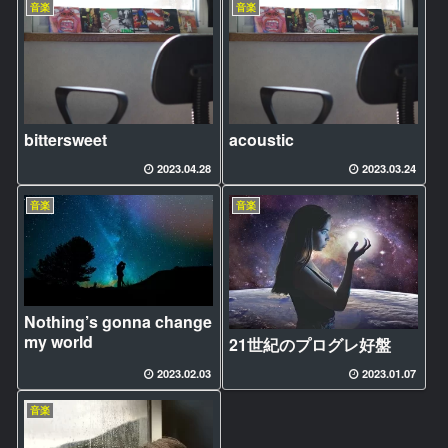
音楽
音楽
bittersweet
acoustic
2023.04.28
2023.03.24
音楽
音楽
Nothing’s gonna change
my world
21世紀のプログレ好盤
2023.02.03
2023.01.07
音楽