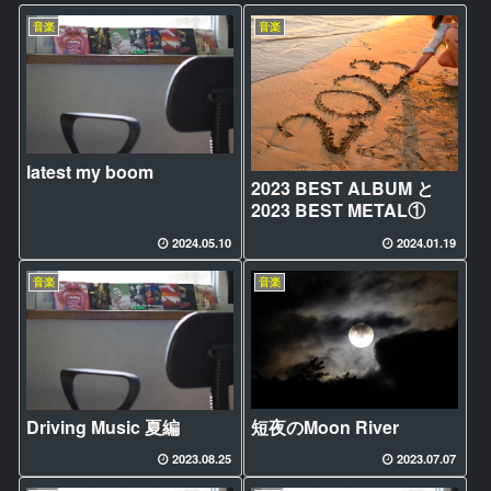
音楽
音楽
latest my boom
2023 BEST ALBUM と
2023 BEST METAL①
2024.05.10
2024.01.19
音楽
音楽
短夜のMoon River
Driving Music 夏編
2023.08.25
2023.07.07