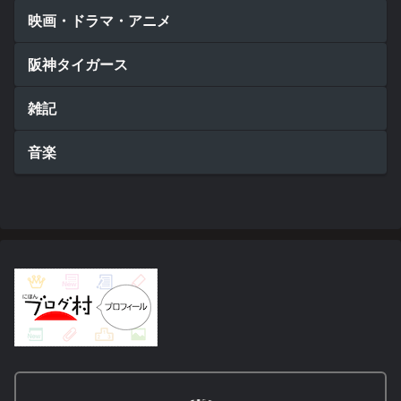
映画・ドラマ・アニメ
阪神タイガース
雑記
音楽