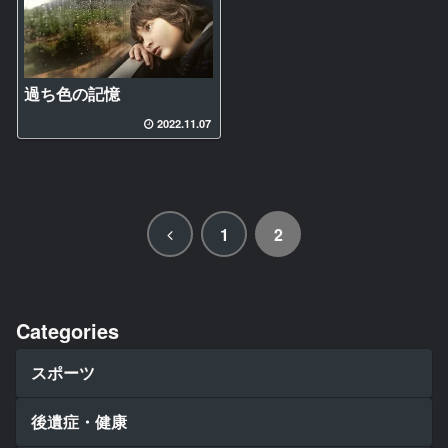
過ち色の記憶
2022.11.07
前
1
2
へ
Categories
スポーツ
後遺症・健康