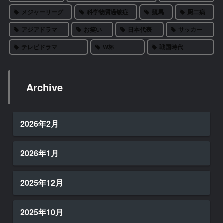
メジャーリーグ
科学物質過敏症
競馬
厨二病
アジアドラマ
お笑い
日本代表
サッカー
テレビドラマ
W杯
戦国時代
Archive
2026年2月
2026年1月
2025年12月
2025年10月