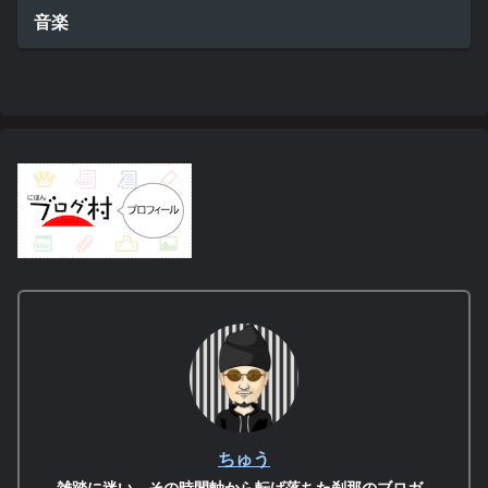
音楽
ちゅう
雑踏に迷い、その時間軸から転げ落ちた刹那のブロガ