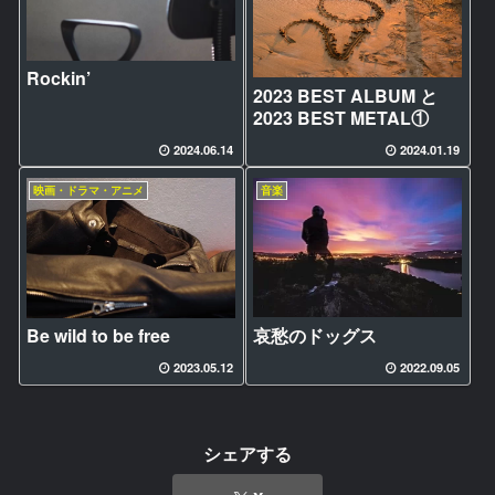
Rockin’
2023 BEST ALBUM と
2023 BEST METAL①
2024.06.14
2024.01.19
映画・ドラマ・アニメ
音楽
哀愁のドッグス
Be wild to be free
2023.05.12
2022.09.05
シェアする