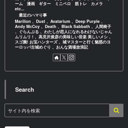
ーム 漫画 ギター ミニベロ 筋トレ カメラ
etc...
最近のハマり事
Marilion 、Dust 、Avatarium 、Deep Purple 、
Andy McCoy 、Death 、Black Sabbath 、人間椅子
、ぐらんぶる 、わたしが恋人になれるわけないじゃん
ムリムリ ! 、高見沢俊彦の美味しい音楽 美しいメシ 、
スゴ腕! お宝ハンターズ 、城マスターと行く魅惑のヨ
ーロッパ古城めぐり 、おんな酒場放浪記
Search