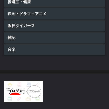
後遺症・健康
映画・ドラマ・アニメ
阪神タイガース
雑記
音楽