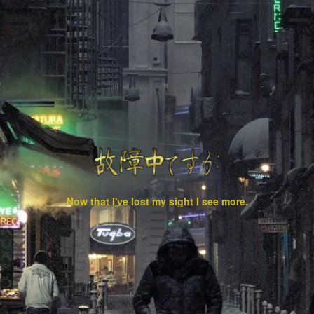
Now that I've lost my sight I see more.