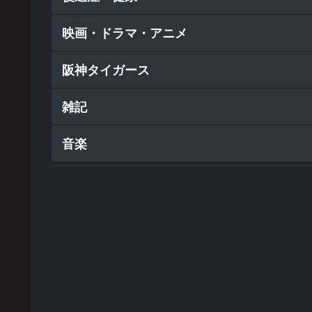
映画・ドラマ・アニメ
阪神タイガース
雑記
音楽