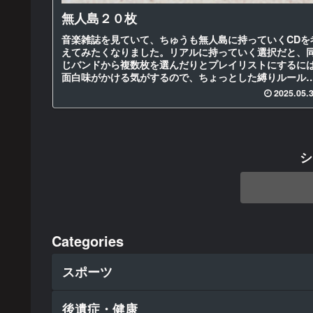
無人島２０枚
音楽雑誌を見ていて、ちゅうも無人島に持っていくCDを
えてみたくなりました。リアルに持っていく選択だと、
じバンドから複数枚を選んだりとプレイリストにするに
面白味がかける気がするので、ちょっとした縛りルール
設けてみたいと思います。ルール...
2025.05.
シ
Categories
スポーツ
後遺症・健康