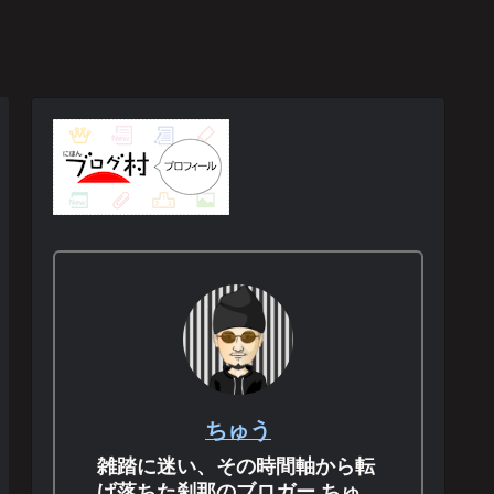
ちゅう
雑踏に迷い、その時間軸から転
げ落ちた刹那のブロガー ちゅ