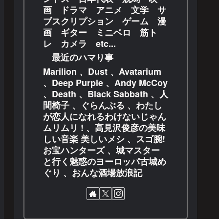
画 ドラマ アニメ 文学 サ
ブスクリプション ゲーム 漫
画 ギター ミニベロ 筋ト
レ カメラ etc...
最近のハマり事
Marilion 、Dust 、Avatarium
、Deep Purple 、Andy McCoy
、Death 、Black Sabbath 、人
間椅子 、ぐらんぶる 、わたし
が恋人になれるわけないじゃん
ムリムリ ! 、高見沢俊彦の美味
しい音楽 美しいメシ 、スゴ腕!
お宝ハンターズ 、城マスター
と行く魅惑のヨーロッパ古城め
ぐり 、おんな酒場放浪記