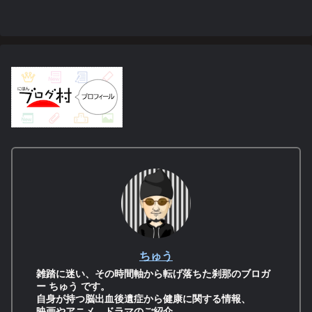
ちゅう
雑踏に迷い、その時間軸から転げ落ちた刹那のブロガ
ー ちゅう です。
自身が持つ脳出血後遺症から健康に関する情報、
映画やアニメ、ドラマのご紹介、