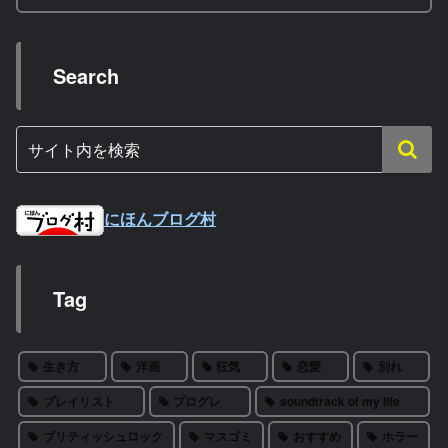
Search
にほんブログ村
Tag
生き方
洋画
狂気
恋愛
別れ
プレイリスト
プログレ
soundtrack of my life
ブリティッシュロック
マスゴミ
おすすめ
ホラー