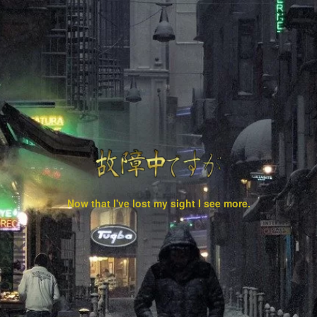
Now that I've lost my sight I see more.