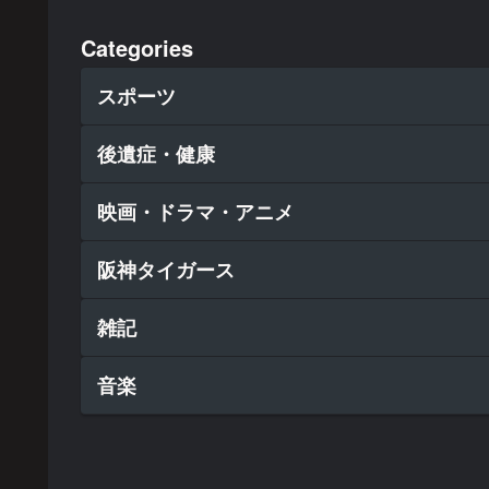
Categories
スポーツ
後遺症・健康
映画・ドラマ・アニメ
阪神タイガース
雑記
音楽