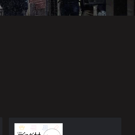
映画・ドラマ・アニメ
スポーツ
音楽
心領域 につ
悲運のマイヒ
21世紀のプロ
て
ーロー
グレ好盤
阪神タイガース
後遺症・健康
映画・ドラマ・アニメ
川監督に期
身体、故障中
何が彼女をさ
です
うさせたか