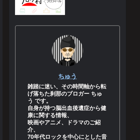
ちゅう
雑踏に迷い、その時間軸から転
げ落ちた刹那のブロガー ちゅ
う です。
自身が持つ脳出血後遺症から健
康に関する情報、
映画やアニメ、ドラマのご紹
介、
70年代ロックを中心にとした音