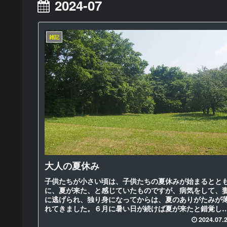
2024-07
雑記
大人の夏休み
子供たちが小さい頃は、子供たちの夏休みが始まるとと
に、夏が来た、と感じていたものですが、病気をして、
に逃げられ、独り身になってからは、夏のありがたみが
れてきました。６月に暑い日が続けば夏が来たと錯覚し
７月にもっと熱くなれば、本格的な...
2024.07.