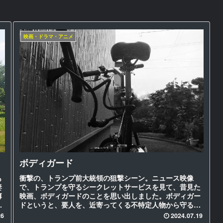
映画・ドラマ・アニメ
ボディガード
も
衝撃の、トランプ前大統領の狙撃シーン。ニュース映像
妻
で、トランプを守るシークレットサービスを見て、昔見た
薄
映画、ボディガードのことを思い出しました。ボディガー
、
ドというと、要人を、近寄ってくる不特定人物から守る職
業だと思っていましたが、最近の狙撃...
26
2024.07.19