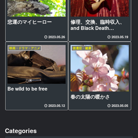
悲運のマイヒーロー
修理、交換、臨時収入、
and Black Death…
2023.05.26
2023.05.19
映画・ドラマ・アニメ
後遺症・健康
Be wild to be free
春の太陽の暖かさ
2023.05.12
2023.05.05
Categories