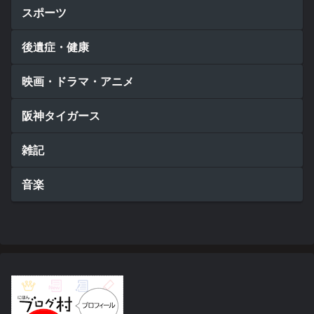
スポーツ
後遺症・健康
映画・ドラマ・アニメ
阪神タイガース
雑記
音楽