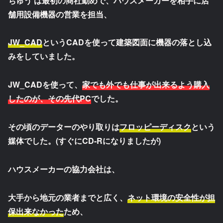
ちゅう
は最初の商社勤めで、ハウスメーカーを相手に店
舗用設備機器の営業を担当、
JW_CAD
というCADを使って建築図面に機器の落とし込
みをしていました。
JW_CADを使って、
家でも外でも仕事が出来るよう購入
したのが、その先代PC
でした。
その頃のデーターのやり取りは
フロッピーディスク
という
媒体でした。(すぐにCD-Rになりましたが)
ハウスメーカーの協力会社は、
大手から地元の業者までと広く、
ネット環境の安全性が担
保出来なかった
ため、