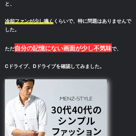
と、
冷却ファンが少し鳴く
くらいで、特に問題はありませんで
した。
自分の記憶にない画面が少し不気味
ただ
で、
Cドライブ、Dドライブを確認してみました。