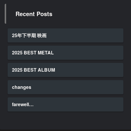
Recent Posts
25年下半期 映画
2025 BEST METAL
2025 BEST ALBUM
changes
farewell…