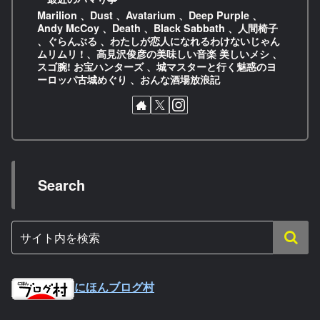
Marilion 、Dust 、Avatarium 、Deep Purple 、
Andy McCoy 、Death 、Black Sabbath 、人間椅子
、ぐらんぶる 、わたしが恋人になれるわけないじゃん
ムリムリ ! 、高見沢俊彦の美味しい音楽 美しいメシ 、
スゴ腕! お宝ハンターズ 、城マスターと行く魅惑のヨ
ーロッパ古城めぐり 、おんな酒場放浪記
Search
にほんブログ村