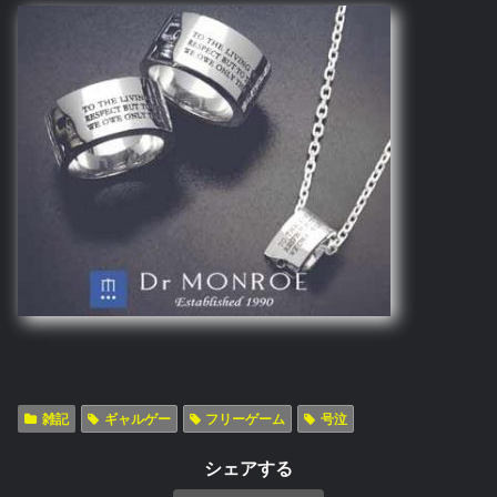
雑記
ギャルゲー
フリーゲーム
号泣
シェアする