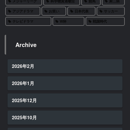
メジャーリーグ
科学物質過敏症
競馬
厨二病
アジアドラマ
お笑い
日本代表
サッカー
テレビドラマ
W杯
戦国時代
Archive
2026年2月
2026年1月
2025年12月
2025年10月