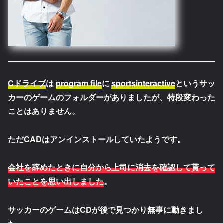
Cドライブ
は
program file
に
sportsinteractive
というサッ
カーのゲームのフォルダーがありましたが、特段変わった
ことはありません。
ただCADはアンインストールしていたようです。
会社を辞めたときに自分から上司に消去を確認して貰って
いたことを思い出しました
。
サッカーのゲームはCDが後で見つかり無事に動きまし