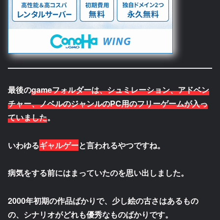
最後の
gameフォルダー
は、シュミレーション、アドベン
チャー、ノベルのジャンルのPC用の
フリーゲーム
が入っ
ていました
。
いわゆる
ギャルゲー
と言われるやつですね。
病気をする前にはまっていたのを思い出しました。
2000年初期の作品ばかりで、少し絵の古さはあるもの
の、シナリオがどれも優秀なものばかりです。