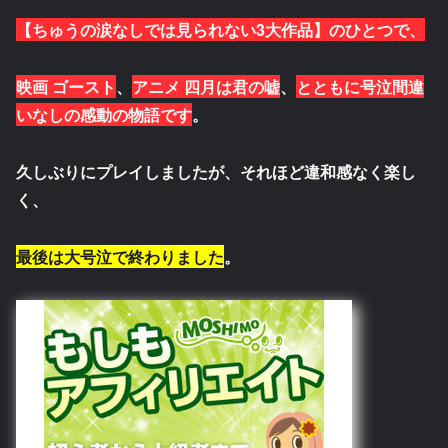
【ちゅうの涙なしでは見られない3大作品】
のひとつで、
映画
ゴースト
、
アニメ
四月は君の嘘
、
とともに号泣間違
いなしの感動の物語です
。
久しぶりにプレイしましたが、それほど違和感なく楽し
く、
最後は大号泣で終わりました
。