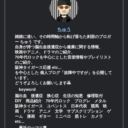
ちゅう
雑踏に迷い、その時間軸から転げ落ちた刹那のブロガ
ー ちゅう です。
自身が持つ脳出血後遺症から健康に関する情報、
映画やアニメ、ドラマのご紹介、
70年代ロックを中心にとした音楽情報やプレイリスト
のご紹介、
阪神タイガース応援 etc...
を中心とした 個人ブログ「故障中ですが」を公開して
います。
どうぞよろしくお願いします🙇
keyword
脳出血 後遺症 狭心症 生活の知恵 修理取付
DIY 商品紹介 70年代ロック プログレ メタル
阪神タイガース ユベントス 日本代表 競馬 映
画 ドラマ アニメ 文学 サブスクリプション ゲ
ーム 漫画 ギター ミニベロ 筋トレ カメラ
etc...
最近のハマり事