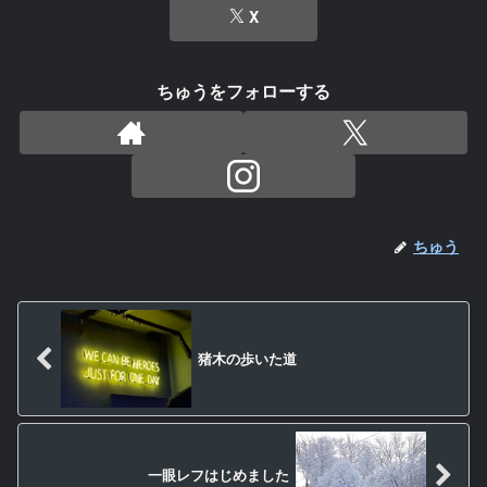
X
ちゅうをフォローする
ちゅう
猪木の歩いた道
一眼レフはじめました