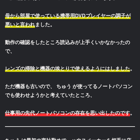
母から部屋で使っている携帯用DVDプレイヤーの調子が
悪いと言われ
ました。
動作の確認をしたところ読込みが上手くいかなかったの
で、
レンズの掃除と機器の埃とりで使えるようにはしました
。
ただ機器も古いので、
ちゅう
が使ってるノートパソコン
でも使わせようかと考えていたところ、
仕事用の先代ノートパソコンの存在を思い出したのです
。