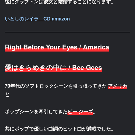
後にクラプトンは彼女と結婚することになります。
いとしのレイラ CD amazon
Right Before Your Eyes / America
愛はきらめきの中に / Bee Gees
70年代のソフトロックシーンを引っ張ってきた
アメリカ
と
ポップシーンを牽引してきた
ビー·ジーズ
。
共にポップで優しい曲調のヒット曲が満載でした。