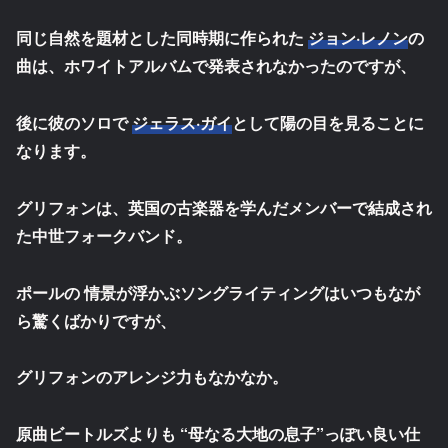
同じ自然を題材とした同時期に作られた
ジョン·レノン
の
曲は、ホワイトアルバムで発表されなかったのですが、
後に彼のソロで
ジェラス·ガイ
として陽の目を見ることに
なります。
グリフォンは、英国の古楽器を学んだメンバーで結成され
た中世フォークバンド。
ポールの 情景が浮かぶソングライティングはいつもなが
ら驚くばかりですが、
グリフォンのアレンジ力もなかなか。
原曲ビートルズよりも “母なる大地の息子”っぽい良い仕