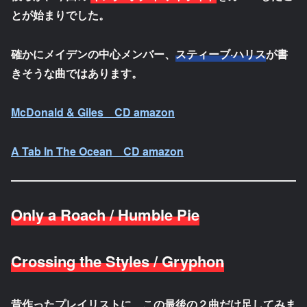
とが始まりでした。
確かにメイデンの中心メンバー、
スティーブ·ハリス
が書
きそうな曲ではあります。
McDonald & Giles CD amazon
A Tab In The Ocean CD amazon
Only a Roach / Humble Pie
Crossing the Styles / Gryphon
昔作ったプレイリストに、この最後の２曲だけ足してみま