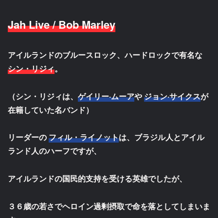
Jah Live / Bob Marley
アイルランドのブルースロック、ハードロックで有名な
シン・リジィ
。
（シン・リジィは、
ゲイリー·ムーア
や
ジョン·サイクス
が
在籍していた名バンド）
リーダーの
フィル・ライノット
は、ブラジル人とアイル
ランド人のハーフですが、
アイルランドの国民的支持を受ける英雄でしたが、
３６歳の若さでヘロイン過剰摂取で命を落としてしまいま