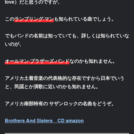
love）だと思うのですが、
この
ランブリング·マン
も知られている曲でしょう。
でもバンドの名前は知っていても、詳しくは知られていな
いのが、
オールマン·ブラザーズ·バンド
なのかも知れません。
アメリカ土着音楽の代表格的な存在ですから日本でいう
と、民謡とか演歌に近いのかも知れません。
アメリカ南部特有の サザンロックの名曲をどうぞ。
Brothers And Sisters CD amazon