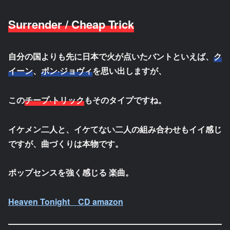
Surrender / Cheap Trick
自分の国よりも先に日本で火が点いたバントといえば、
ク
イーン
、
ボン·ジョヴィ
を思い出しますが、
この
チープ·トリック
もそのタイプですね。
イケメン二人と、イケてない二人の組み合わせもイイ感じ
ですが、曲づくりは本物です。
ポップセンスを強く感じる 楽曲。
Heaven Tonight CD amazon