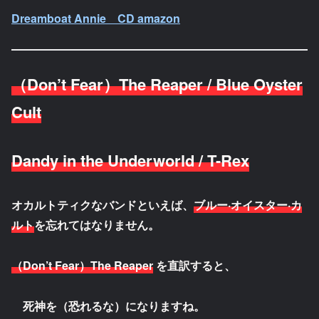
Dreamboat Annie CD amazon
（Don’t Fear）The Reaper / Blue Oyster
Cult
Dandy in the Underworld / T-Rex
オカルトティクなバンドといえば、
ブルー·オイスター·カ
ルト
を忘れてはなりません。
（Don’t Fear）The Reaper
を直訳すると、
死神を（恐れるな）になりますね。