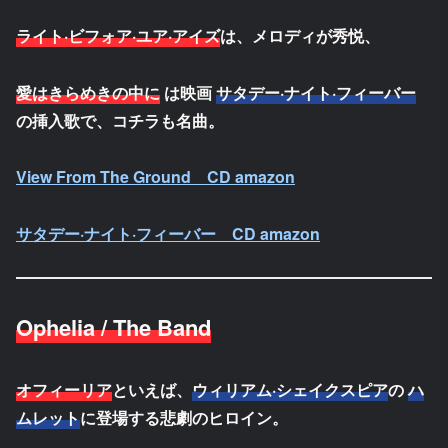
ライト·ビフォア·ユア·アイズ
は、メロディが秀悦、
愛はきらめきの中に
は映画
サタデー·ナイト·フィーバー
の挿入歌で、コチラも名曲。
View From The Ground CD amazon
サタデー·ナイト·フィーバー CD amazon
Ophelia / The Band
オフィーリア
といえば、
ウィリアム·シェイクスピア
の
ハ
ムレット
に登場する悲劇のヒロイン。