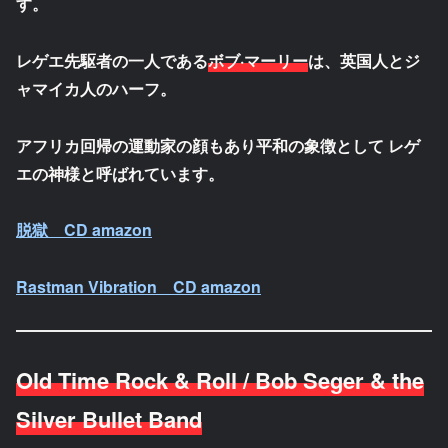
す。
レゲエ先駆者の一人である
ボブ·マーリー
は、英国人とジ
ャマイカ人のハーフ。
アフリカ回帰の運動家の顔もあり平和の象徴として レゲ
エの神様と呼ばれています。
脱獄 CD amazon
Rastman Vibration CD amazon
Old Time Rock & Roll / Bob Seger & the
Silver Bullet Band