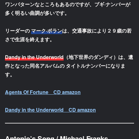
ワンパターンなところもあるのですが、ブギ·ナンバーが
多く明るい曲調が多いです。
リーダーの
マーク·ボラン
は、交通事故により２９歳の若
さで生涯を終えます。
Dandy in the Underworld
（地下世界のダンディ）は、遺
作となった同名アルバムの タイトルナンバーになりま
す。
Agents Of Fortune CD amazon
Dandy in the Underworld CD amazon
Antonio’s Song / Michael Franks