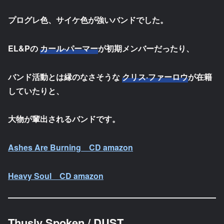
プログレ色、サイケ色が強いバンドでした。
EL&Pの
カール·パーマー
が初期メンバーだったり、
バンド活動とは縁のなさそうな
クリス·ファーロウ
が在籍
していたりと、
大物が輩出されるバンドです。
Ashes Are Burning CD amazon
Heavy Soul CD amazon
Thusly Spoken / DUST