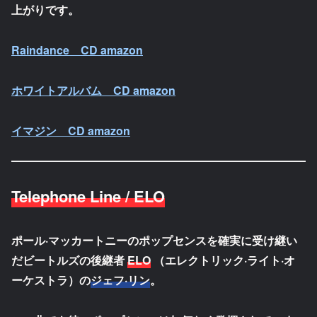
上がりです。
Raindance CD amazon
ホワイトアルバム CD amazon
イマジン CD amazon
Telephone Line / ELO
ポール·マッカートニーのポップセンスを確実に受け継い
だビートルズの後継者
ELO
（エレクトリック·ライト·オ
ーケストラ）の
ジェフ·リン
。