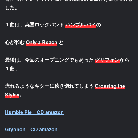
した。
１曲は、英国ロックバンド
ハンブル·パイ
の
心が和む
Only a Roach
と
最後は、今回のオープニングでもあった
グリフォン
から
１曲、
流れるようなギターに聴き惚れてしまう
Crossing the
Styles
。
Humble Pie CD amazon
Gryphon CD amazon