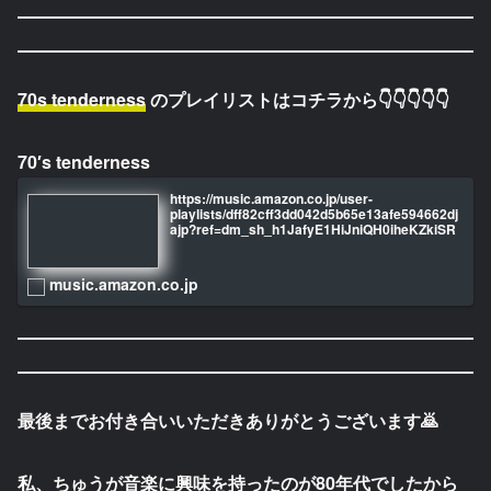
70s tenderness
のプレイリストはコチラから👇👇👇👇👇
70′s tenderness
https://music.amazon.co.jp/user-
playlists/dff82cff3dd042d5b65e13afe594662dj
ajp?ref=dm_sh_h1JafyE1HiJniQH0iheKZkiSR
music.amazon.co.jp
最後までお付き合いいただきありがとうございます🙇
私、ちゅうが音楽に興味を持ったのが80年代でしたから