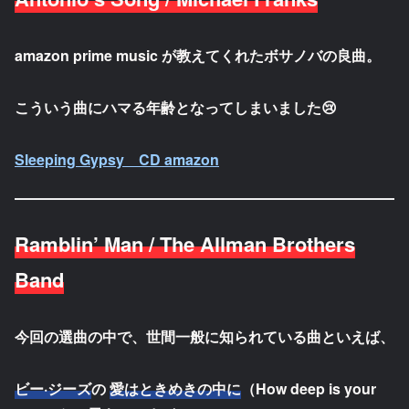
amazon prime music が教えてくれたボサノバの良曲。
こういう曲にハマる年齢となってしまいました😢
Sleeping Gypsy CD amazon
Ramblin’ Man / The Allman Brothers
Band
今回の選曲の中で、世間一般に知られている曲といえば、
ビー·ジーズ
の
愛はときめきの中に
（How deep is your