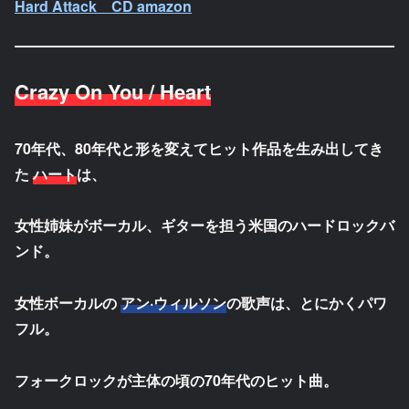
Hard Attack CD amazon
Crazy On You / Heart
70年代、80年代と形を変えてヒット作品を生み出してき
た
ハート
は、
女性姉妹がボーカル、ギターを担う米国のハードロックバ
ンド。
女性ボーカルの
アン·ウィルソン
の歌声は、とにかくパワ
フル。
フォークロックが主体の頃の70年代のヒット曲。