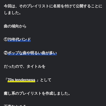
今回は、そのプレイリストに名前を付けて公開することに
しました。
曲の傾向から
①
70年代バンド
②
ポップな曲や明るい曲が多い
だったので、タイトルを
「
70s tenderness
」として
癒し系のプレイリストを作成しました。