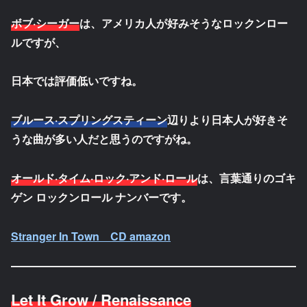
ボブ·シーガー
は、アメリカ人が好みそうなロックンロー
ルですが、
日本では評価低いですね。
ブルース·スプリングスティーン
辺りより日本人が好きそ
うな曲が多い人だと思うのですがね。
オールド·タイム·ロック·アンド·ロール
は、言葉通りのゴキ
ゲン ロックンロール ナンバーです。
Stranger In Town CD amazon
Let It Grow / Renaissance