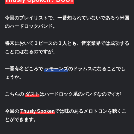
今回のプレイリストで、一番知られていないであろう米国
のハードロックバンド。
将来において３ピースの３人とも、音楽業界では成功する
ことにはなるのですが、
一番有名どころで
ラモーンズ
のドラムスになることでし
ょうか。
こちらの
ダスト
はハードロック系のバンドなのですが
今回の
Thusly Spoken
では味のあるメロトロンを聴くこ
とができます。