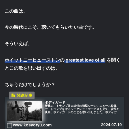
この曲は、
今の時代にこそ、聴いてもらいたい曲です。
そういえば、
ホイットニーヒューストン
の
greatest love of all
を聞く
とこの歌を思い出すのは、
ちゅうだけでしょうか？
ボディガード
衝撃の、トランプ前大統領の狙撃シーン。ニュース映像
で、トランプを守るシークレットサービスを見て、昔見た
映画、ボディガードのことを思い出しました。ボディガー
ドというと、要人を、近寄ってくる不特定人物から守る職
業だと思っていましたが、最近の狙撃...
2024.07.19
www.kosyotyu.com