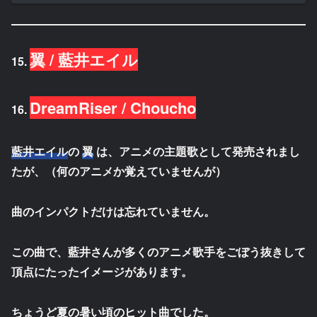
翼 /
藍井エイル
15.
DreamRiser / Choucho
16.
藍井エイル
の
翼
は、アニメの主題歌として発売されまし
たが、（何のアニメか覚えていませんが）
曲のインパクトだけは忘れていません。
この曲で、藍井さんが多くのアニメ歌手をごぼう抜きして
頂点にたったイメージがあります。
ちょうど夏の暑い頃のヒット曲でした。