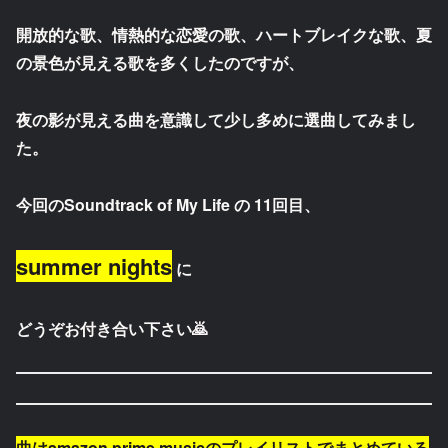
開放的な歌、情熱的な恋愛の歌、ハートブレイクな歌、夏
の景色が見える歌を多くしたのですが、
夜の影が見える曲を意識して少し多めに選曲してみまし
た。
今回のSoundtrack of My Life の 11回目、
summer nights
に
どうぞお付き合い下さい🙇
曲はamazon prime musicのプレイリストでまとめている