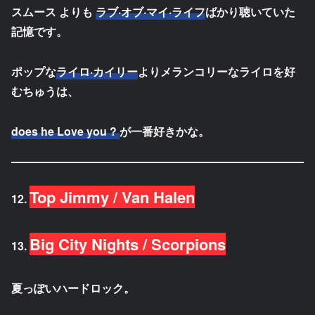
スムース よりも
ラブ·オブ·マイ·ライフ
ばかり聴いていた
記憶です。
ポップな
ライロ·カイリー
よりメランコリーなライロを好
むちゅうは、
does he Love you ?
が一番好きかな。
Top Jimmy / Van Halen
12.
Big City Nights / Scorpions
13.
夏っぽいハードロック。