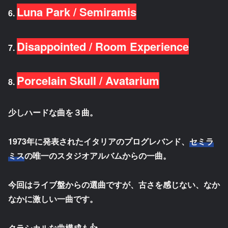
Luna Park / Semiramis
6.
Disappointed / Room Experience
7.
Porcelain Skull / Avatarium
8.
少しハードな曲を３曲。
1973年に発表されたイタリアのプログレバンド、
セミラ
ミス
の唯一のスタジオアルバムからの一曲。
今回はライブ盤からの選曲ですが、古さを感じない、なか
なかに激しい一曲です。
クラシカルな曲構成も👍