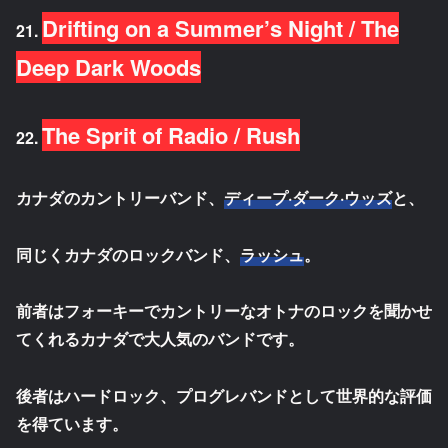
Drifting on a Summer’s Night / The
21.
Deep Dark Wood
s
The Sprit of Radio / Rush
22.
カナダのカントリーバンド、
ディープ·ダーク·ウッズ
と、
同じくカナダのロックバンド、
ラッシュ
。
前者はフォーキーでカントリーなオトナのロックを聞かせ
てくれるカナダで大人気のバンドです。
後者はハードロック、プログレバンドとして世界的な評価
を得ています。