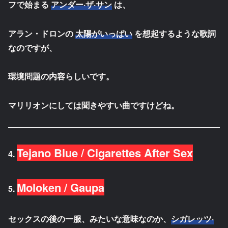
フで始まる
アンダー·ザ·サン
は、
アラン・ドロンの
太陽がいっぱい
を想起するような歌詞
なのですが、
環境問題の内容らしいです。
マリリオンにしては聞きやすい曲ですけどね。
Tejano Blue / Cigarettes After Sex
4.
Moloken / Gaupa
5.
セックスの後の一服、みたいな意味なのか、
シガレッツ·