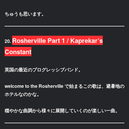
ちゅうも思います。
Rosherville Part 1 / Kaprekar’s
20.
Constant
英国の最近のプログレッシブバンド。
welcome to the Rosherville で始まるこの歌は、避暑地の
ホテルなのかな。
穏やかな曲調から様々に展開していくのが楽しい一曲。