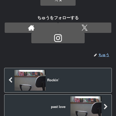
ちゅうをフォローする
ちゅう
Rockin’
past love