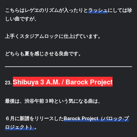
こちらはレゲエのリズムが入ったりと
ラッシュ
にしては珍
しい曲ですが、
上手くスタジアムロックに仕上げています。
どちらも夏を感じさせる良曲です。
Shibuya 3 A.M. / Barock Project
23.
最後は、渋谷午前３時という気になる曲は、
６月に新譜をリリースした
Barock Project（バロック·プ
ロジェクト）
。