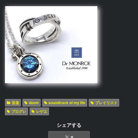
音楽
doom
soundtrack of my life
プレイリスト
プログレ
レゲエ
シェアする
X