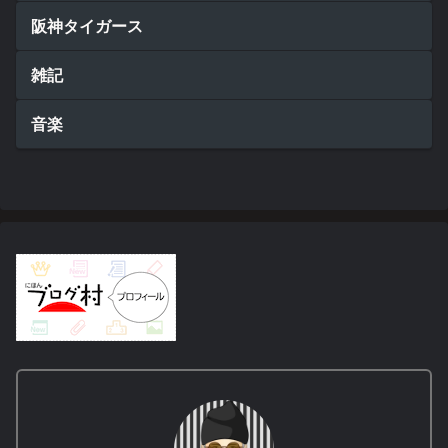
阪神タイガース
雑記
音楽