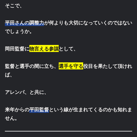
そこで、
平田さんの調整力
が何よりも大切になっていくのではない
でしょうか。
岡田監督に
物言える参謀
として、
監督と選手の間に立ち、
選手を守る
役目を果たして頂けれ
ば、
アレンパ、と共に、
来年からの
平田監督
という線が生まれてくるのかも知れま
せん。