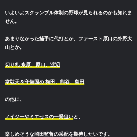
いよいよスクランブル体制の野球が見られるのかも知れま
せん。
あまりなかった捕手に代打とか、ファースト原口の外野大
山とか。
切り札 糸原、原口、渡辺
韋駄天＆守備固め 梅田、熊谷、島田
の他に、
ノイジーやミエセスの一発狙い
と、
楽しめそうな岡田監督の采配を期待したいです。