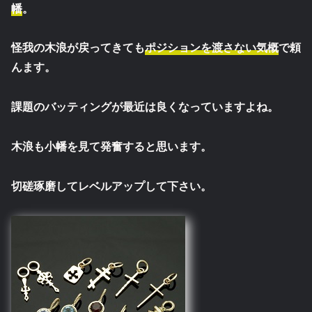
幡
。
怪我の木浪が戻ってきても
ポジションを渡さない気概
で頼
んます。
課題のバッティングが最近は良くなっていますよね。
木浪も小幡を見て発奮すると思います。
切磋琢磨してレベルアップして下さい。