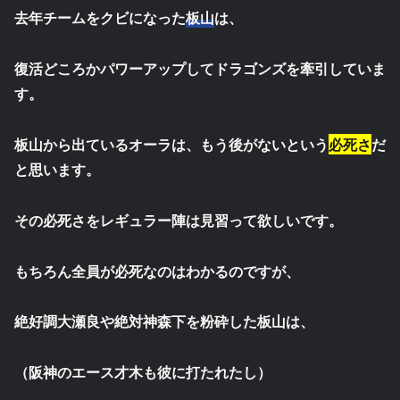
去年チームをクビになった
板山
は、
復活どころかパワーアップしてドラゴンズを牽引していま
す。
板山から出ているオーラは、もう後がないという
必死さ
だ
と思います。
その必死さをレギュラー陣は見習って欲しいです。
もちろん全員が必死なのはわかるのですが、
絶好調大瀬良や絶対神森下を粉砕した板山は、
（阪神のエース才木も彼に打たれたし）