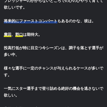
プレッシャーのかからないところでのびのびやって育てて
欲しいです。
将来的にファーストコンバート
もあるのかな、彼は。
豊田
、
野口
は期待大。
投高打低が特に目立つ今シーズンは、調子を落とす選手が
多い中、
様々な選手に一定のチャンスが与えられるケースが多いで
す。
一気にスター選手まで登り詰める絶好の機会を逃さないで
欲しい。