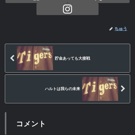
ちゅう
貯金あっても大接戦
ハルトは我らの未来
コメント