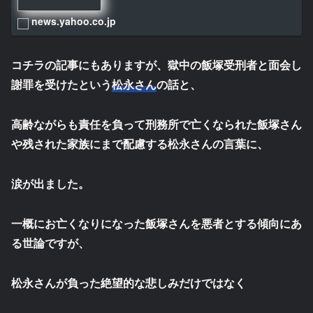
news.yahoo.co.jp
コチラの記事にもありますが、獄中の飯塚受刑者と面会し
謝罪を受けたという
松永さん
の話と、
高齢ながらも責任を負って刑務所で亡くなられた飯塚さん
や残された家族にまで配慮する松永さんの言葉に、
涙が出ました。
一概にお亡くなりになった飯塚さんを悪者とする傾向にあ
る世論ですが、
松永さんが負った絶望的な悲しみだけではなく