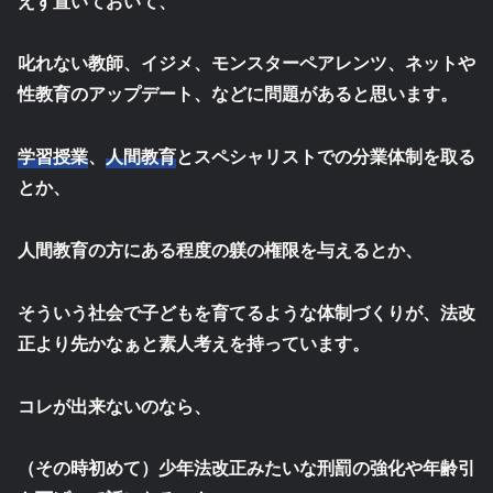
えず置いておいて、
叱れない教師、イジメ、モンスターペアレンツ、ネットや
性教育のアップデート、などに問題があると思います。
学習授業
、
人間教育
とスペシャリストでの分業体制を取る
とか、
人間教育の方にある程度の躾の権限を与えるとか、
そういう社会で子どもを育てるような体制づくりが、法改
正より先かなぁと素人考えを持っています。
コレが出来ないのなら、
（その時初めて）少年法改正みたいな刑罰の強化や年齢引