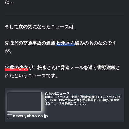
た…
そして次の気になったニュースは、
先ほどの交通事故の遺族
松永さん
絡みのものなのです
が、
14歳の少女
が、松永さんに脅迫メールを送り書類送検さ
れたというニュースです。
Yahoo!ニュース
Yahoo!ニュースは、新聞・通信社が配信するニュースのほ
か、映像、雑誌や個人の書き手が執筆する記事など多種多
様なニュースを掲載しています。
news.yahoo.co.jp