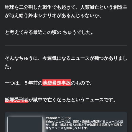
地球を二分割した戦争でも起きて、人類滅亡という創造主
が与え給う終末シナリオがあるんじゃないか、
と考えてみる最近この頃の ちゅうでした。
そんなちゅうに、今週気になるニュースが幾つかありまし
た。
一つは、５年前の
池袋暴走事故
のもので、
飯塚受刑者
が獄中で亡くなったというニュースです。
Yahoo!ニュース
Yahoo!ニュースは、新聞・通信社が配信するニュースのほ
か、映像、雑誌や個人の書き手が執筆する記事など多種多
様なニュースを掲載しています。