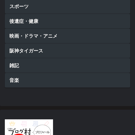
スポーツ
後遺症・健康
映画・ドラマ・アニメ
阪神タイガース
雑記
音楽