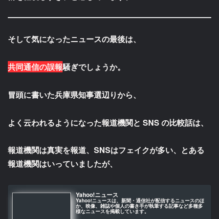
そして気になったニュースの最後は、
共同通信の誤報
騒ぎでしょうか。
冒頭に書いた兵庫県知事選辺りから、
よく云われるようになった報道機関と SNS の比較話は、
報道機関は真実を報道、SNSはフェイクが多い、とある
報道機関はいっていましたが、
Yahoo!ニュース
Yahoo!ニュースは、新聞・通信社が配信するニュースのほ
か、映像、雑誌や個人の書き手が執筆する記事など多種多
様なニュースを掲載しています。