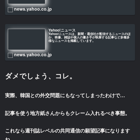
news.yahoo.co.jp
Yahoo!ニュース
Yahoo!ニュースは、新聞・通信社が配信するニュースのほ
か、映像、雑誌や個人の書き手が執筆する記事など多種多
様なニュースを掲載しています。
news.yahoo.co.jp
ダメでしょう、コレ。
実際、韓国との外交問題にもなってしまったわけで…
記事を使う地方紙さんからもクレーム入れるべき事態。
これなら週刊誌レベルの共同通信の願望記事になります
ね。