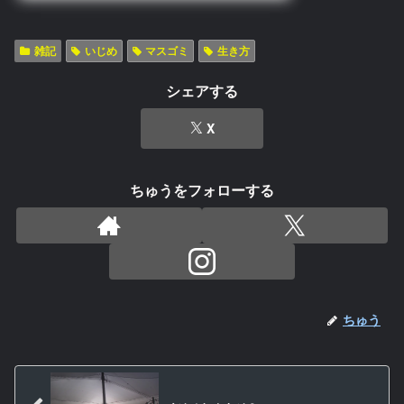
雑記
いじめ
マスゴミ
生き方
シェアする
X
ちゅうをフォローする
ちゅう