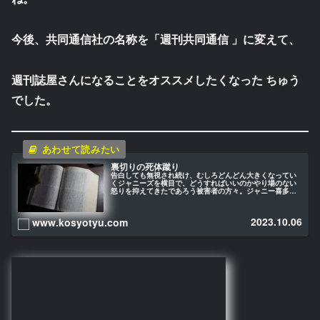
今後、共同通信社の名称を「週刊共同通信 」に変えて、
週刊誌屋さんになることをオススメしたくなった ちゅう
でした。
裏切りの死体蹴り
告白しても無視され続け、むしろどんどん大きくなってい
くジャニーズを横目で、どうすればいいのかやり場のない
怒りを抑えてきたであろう被害者の方々。ジャニー喜多川
氏に罪を負わせることが出来なかったのは残念なことです
が、道半ばとはいえ、救済の流れが...
2023.10.06
www.kosyotyu.com