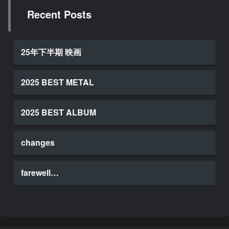
Recent Posts
25年下半期 映画
2025 BEST METAL
2025 BEST ALBUM
changes
farewell…