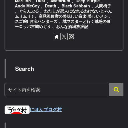
Marilion 、Dust 、Avatarium 、Deep Purple 、
Andy McCoy 、Death 、Black Sabbath 、人間椅子
、ぐらんぶる 、わたしが恋人になれるわけないじゃん
ムリムリ ! 、高見沢俊彦の美味しい音楽 美しいメシ 、
スゴ腕! お宝ハンターズ 、城マスターと行く魅惑のヨ
ーロッパ古城めぐり 、おんな酒場放浪記
Search
にほんブログ村