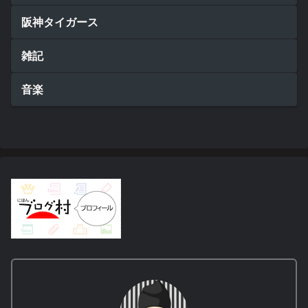
阪神タイガース
雑記
音楽