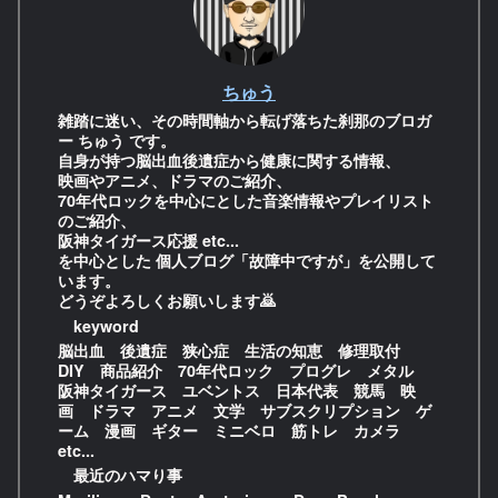
ちゅう
雑踏に迷い、その時間軸から転げ落ちた刹那のブロガ
ー ちゅう です。
自身が持つ脳出血後遺症から健康に関する情報、
映画やアニメ、ドラマのご紹介、
70年代ロックを中心にとした音楽情報やプレイリスト
のご紹介、
阪神タイガース応援 etc...
を中心とした 個人ブログ「故障中ですが」を公開して
います。
どうぞよろしくお願いします🙇
keyword
脳出血 後遺症 狭心症 生活の知恵 修理取付
DIY 商品紹介 70年代ロック プログレ メタル
阪神タイガース ユベントス 日本代表 競馬 映
画 ドラマ アニメ 文学 サブスクリプション ゲ
ーム 漫画 ギター ミニベロ 筋トレ カメラ
etc...
最近のハマり事