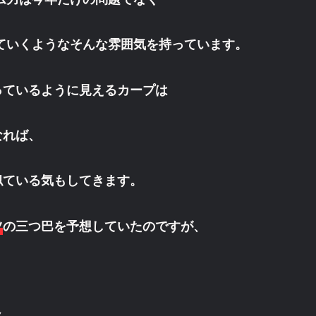
ていくようなそんな雰囲気を持っています。
っているように見えるカープは
なれば、
似ている気もしてきます。
ツ
の三つ巴を予想していたのですが、
。