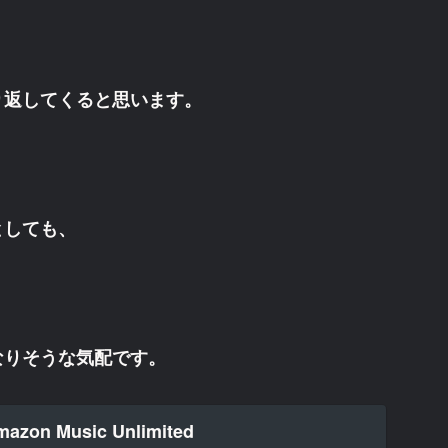
り返してくると思います。
としても、
なりそうな気配です。
mazon Music Unlimited