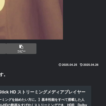
コピー
2025.04.25
2025.04.26
す。
 TV Stick HD ストリーミングメディアプレイヤー
ーミングを始めたい方に。】基本性能をすべて搭載した人
ck。フルHDの動画をすばやくストリーミングでき、HDR、Dolby