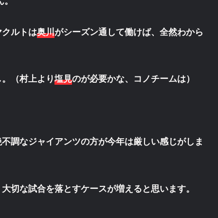
ん。
ヤクルトは
奥川
がシーズン通して働けば、全然わから
し。（村上より
塩見
のが必要かな、コノチームは）
絶不調なジャイアンツの方が今年は厳しい感じがしま
、大切な試合を落とすケースが増えると思います。