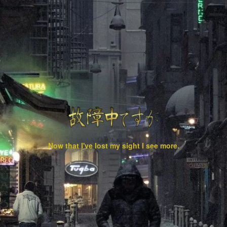
Now that I've lost my sight I see more.