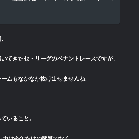
間、
着いてきたセ・リーグのペナントレースですが、
チームもなかなか抜け出せませんね。
っていること。
ム力は今年だけの問題でなく