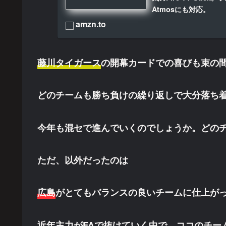
Atmosにも対応。
amzn.to
藤川タイガース
の開幕カードでの喜びも束の
どのチームも勝ち負けの繰り返しで大分落ち
今年も混セで進んでいくのでしょうか。どの
ただ、以外だったのは
広島
がとてもバランスの良いチームに仕上が
近年主力がFAで抜けていく中で、ココのチー