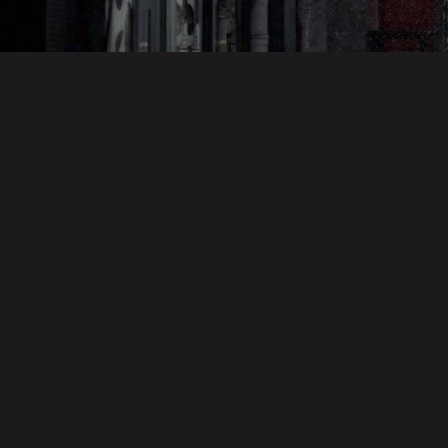
音楽
映画・ドラマ・アニメ
映画・ドラマ・アニメ
過ち色の記憶
関心領域 につ
何が彼女をさ
いて
うさせたか
映画・ドラマ・アニメ
スポーツ
映画・ドラマ・アニメ
みじかくも美
悲運のマイヒ
愛とは決して