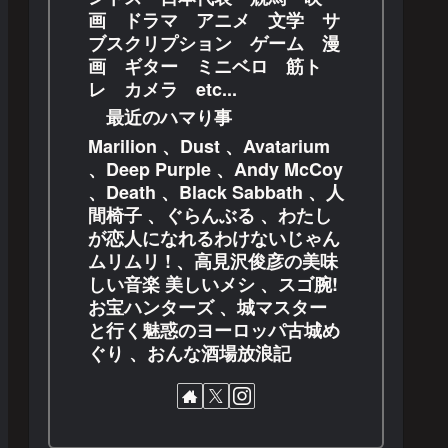
画 ドラマ アニメ 文学 サ
ブスクリプション ゲーム 漫
画 ギター ミニベロ 筋ト
レ カメラ etc...
最近のハマり事
Marilion 、Dust 、Avatarium
、Deep Purple 、Andy McCoy
、Death 、Black Sabbath 、人
間椅子 、ぐらんぶる 、わたし
が恋人になれるわけないじゃん
ムリムリ ! 、高見沢俊彦の美味
しい音楽 美しいメシ 、スゴ腕!
お宝ハンターズ 、城マスター
と行く魅惑のヨーロッパ古城め
ぐり 、おんな酒場放浪記